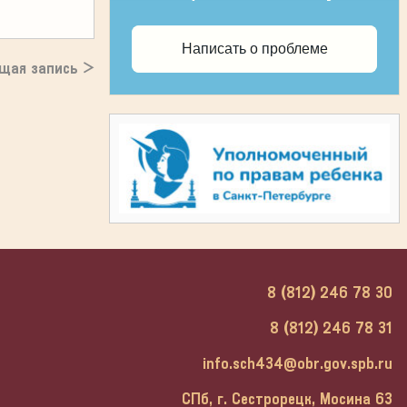
Написать о проблеме
щая запись >
8 (812) 246 78 30
8 (812) 246 78 31
info.sch434@obr.gov.spb.ru
СПб, г. Сестрорецк, Мосина 63