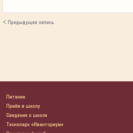
< Предыдущая запись
Питание
Приём в школу
Сведения о школе
Технопарк «Кванториум»