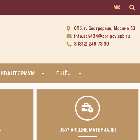
СПб, г. Сестрорецк, Мосина 63
info.sch434@obr.gov.spb.ru
8 (812) 246 78 30
 КВАНТОРИУМ
ЕЩЁ…
Ь
ОБУЧАЮЩИЕ МАТЕРИАЛЫ