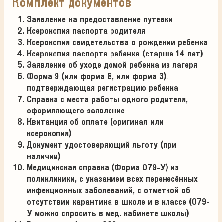
Комплект документов
Заявление на предоставление путевки
Ксерокопия паспорта родителя
Ксерокопия свидетельства о рождении ребенка
Ксерокопия паспорта ребенка (старше 14 лет)
Заявление об уходе домой ребенка из лагеря
Форма 9 (или форма 8, или форма 3),
подтверждающая регистрацию ребенка
Справка с места работы одного родителя,
оформляющего заявление
Квитанция об оплате (оригинал или
ксерокопия)
Документ удостоверяющий льготу (при
наличии)
Медицинская справка (Форма 079-У) из
поликлиники, с указанием всех перенесённых
инфекционных заболеваний, с отметкой об
отсутствии карантина в школе и в классе (079-
У можно спросить в мед. кабинете школы)