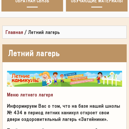
ОБРАТНАЯ СВЯЗЬ
ОБУЧАЮЩИЕ МАТЕРИАЛЫ
Главная
/
Летний лагерь
Летний лагерь
Меню летнего лагеря
Информируем Вас о том, что на базе нашей школы
№ 434 в период летних каникул откроет свои
двери
оздоровительный лагерь «Затейники».