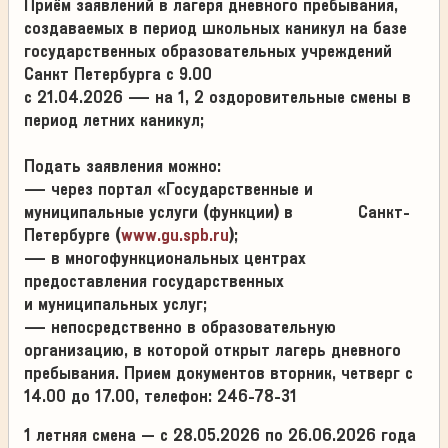
Приём заявлений в лагеря дневного пребывания,
создаваемых в период школьных каникул на базе
государственных образовательных учреждений
Санкт Петербурга с
9.00
с
21.04.2026
— на 1, 2 оздоровительные смены в
период летних каникул;
Подать заявления можно:
— через портал «Государственные и
муниципальные услуги (функции) в Санкт-
Петербурге (
www.gu.spb.ru
);
— в многофункциональных центрах
предоставления государственных
и муниципальных услуг;
— непосредственно в образовательную
организацию, в которой открыт лагерь дневного
пребывания. Прием документов вторник, четверг с
14.00 до 17.00, телефон: 246-78-31
1 летняя смена – с 28.05.2026 по 26.06.2026 года