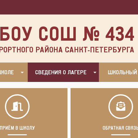
БОУ СОШ № 434
РОРТНОГО РАЙОНА САНКТ-ПЕТЕРБУРГА
ШКОЛЕ
СВЕДЕНИЯ О ЛАГЕРЕ
ШКОЛЬНЫЙ
ПРИЁМ В ШКОЛУ
ОБРАТНАЯ СВЯЗ