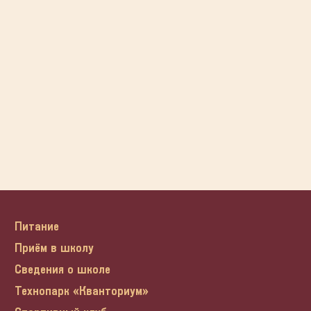
Питание
Приём в школу
Сведения о школе
Технопарк «Кванториум»