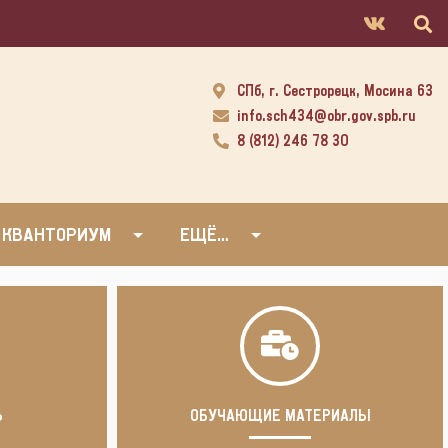
СПб, г. Сестрорецк, Мосина 63
info.sch434@obr.gov.spb.ru
8 (812) 246 78 30
 КВАНТОРИУМ
ЕЩЁ…
Ь
ОБУЧАЮЩИЕ МАТЕРИАЛЫ