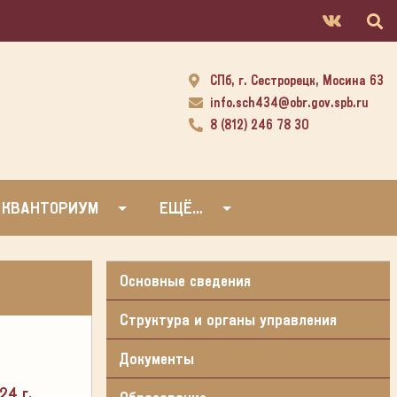
СПб, г. Сестрорецк, Мосина 63
info.sch434@obr.gov.spb.ru
8 (812) 246 78 30
 КВАНТОРИУМ
ЕЩЁ…
Основные сведения
Структура и органы управления
Документы
24 г.