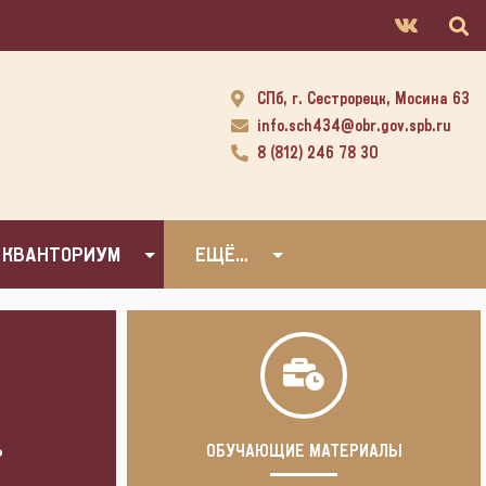
СПб, г. Сестрорецк, Мосина 63
info.sch434@obr.gov.spb.ru
8 (812) 246 78 30
 КВАНТОРИУМ
ЕЩЁ…
Ь
ОБУЧАЮЩИЕ МАТЕРИАЛЫ