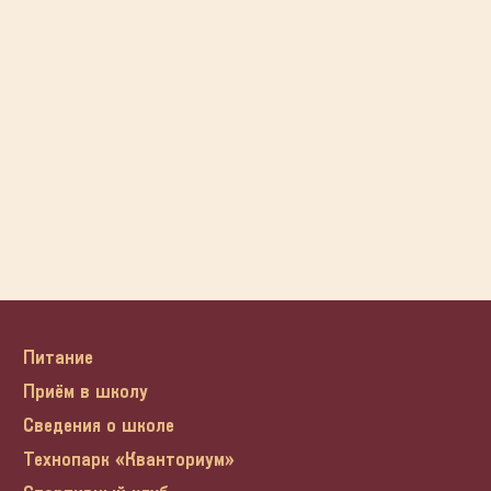
Питание
Приём в школу
Сведения о школе
Технопарк «Кванториум»