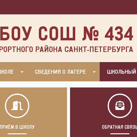
БОУ СОШ № 434
РОРТНОГО РАЙОНА САНКТ-ПЕТЕРБУРГА
ШКОЛЕ
СВЕДЕНИЯ О ЛАГЕРЕ
ШКОЛЬНЫЙ
ПРИЁМ В ШКОЛУ
ОБРАТНАЯ СВЯЗ