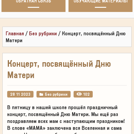
ОБРАТНАЯ СВЯЗЬ
ОБУЧАЮЩИЕ МАТЕРИАЛЫ
Главная
/
Без рубрики
/
Концерт, посвящённый Дню
Матери
Концерт, посвящённый Дню
Матери
28 11 2023
Без рубрики
102
В пятницу в нашей школе прошёл праздничный
концерт, посвящённый Дню Матери. Мы ещё раз
поздравляем всех мам с наступающим праздником!
В слове «МАМА» заключена вся Вселенная и сама