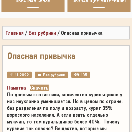
ОБРАТНАЯ СВЯЗЬ
ОБУЧАЮЩИЕ МАТЕРИАЛЫ
Главная
/
Без рубрики
/
Опасная привычка
Опасная привычка
11 11 2022
Без рубрики
105
Памятка
Скачать
По данным статистики, количество курильщиков у
нас неуклонно уменьшается. Но в целом по стране,
без разделения по полу и возрасту, курит 35%
взрослого населения. А если взять отдельно
мужчин, то там курильщиков более 40%. Почему
курение так опасно? Вещества, которые мы