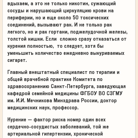
вдыхаем, а это не только никотин, сужающий
сосуды и нарушающий циркуляцию крови на
периферии, но и еще около 50 токсических
соединений, вызывают рак. И не только рак
легкого, но и рак гортани, поджелудочной железы,
толстой кишки. Если сложно сразу отказаться от
курения полностью, то следует, хотя бы
уменьшить количество ежедневно выкуриваемых
сигарет.
Главный внештатный специалист по терапии и
общей врачебной практике Комитета по
здравоохранению Санкт-Петербурга, заведующая
кафедрой семейной медицины ФГБОУ ВО СЗГМУ
им. И.И. Мечникова Минздрава России, доктор
медицинских наук, профессор.
Курение – фактор риска номер один всех
сердечно-сосудистых заболеваний, той же
артериальной гипертензии, хронической