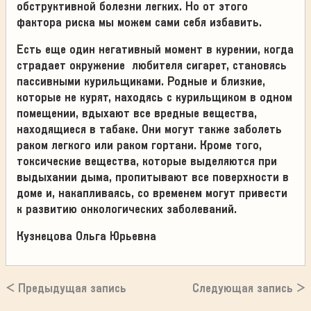
обструктивной болезни легких. Но от этого
фактора риска мы можем сами себя избавить.
Есть еще один негативный момент в курении, когда
страдает окружение любителя сигарет, становясь
пассивными курильщиками. Родные и близкие,
которые не курят, находясь с курильщиком в одном
помещении, вдыхают все вредные вещества,
находящиеся в табаке. Они могут также заболеть
раком легкого или раком гортани. Кроме того,
токсические вещества, которые выделяются при
выдыхании дыма, пропитывают все поверхности в
доме и, накапливаясь, со временем могут привести
к развитию онкологических заболеваний.
Кузнецова Ольга Юрьевна
< Предыдущая запись
Следующая запись >