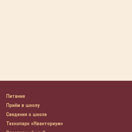
Питание
Приём в школу
Сведения о школе
Технопарк «Кванториум»