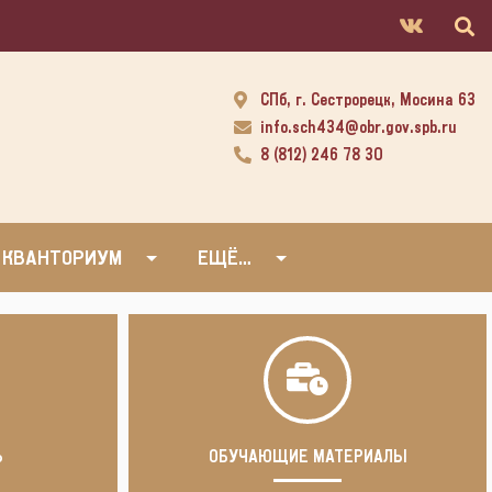
СПб, г. Сестрорецк, Мосина 63
info.sch434@obr.gov.spb.ru
8 (812) 246 78 30
 КВАНТОРИУМ
ЕЩЁ…
Ь
ОБУЧАЮЩИЕ МАТЕРИАЛЫ