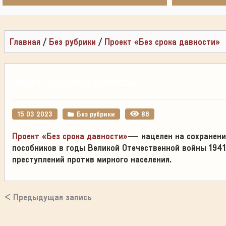
Главная
/
Без рубрики
/
Проект «Без срока давности»
ПРОЕКТ «БЕЗ СРОКА ДАВНОСТИ»
15 03 2023
Без рубрики
86
Проект «Без срока давности»
— нацелен на сохранение
пособников в годы Великой Отечественной войны 1941
преступлений против мирного населения.
< Предыдущая запись