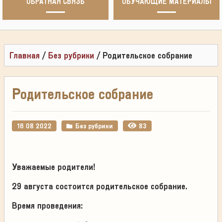
ОБРАТНАЯ СВЯЗЬ
ОБУЧАЮЩИЕ МАТЕРИАЛЫ
Главная
/
Без рубрики
/
Родительское собрание
Родительское собрание
16 08 2022
Без рубрики
83
Уважаемые родители!
29 августа состоится родительское собрание
.
Время проведения: