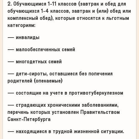
2. Обучающимся 1-11 классов (завтрак и обед для
обучающихся 1-4 классов, завтрак и (или) обед или
комплексный обед), которые относятся к льготным
категориям:
— инвалиды
— малообеспеченных семей
— многодетных семей
— дети-сироты, оставшиеся без попечения
родителей (опекаемые)
— состоящие на учете в противотуберкулезном
— страдающих хроническими заболеваниями,
перечень которых установлен Правительством
Санкт-Петербурга
— находящиеся в трудной жизненной ситуации.