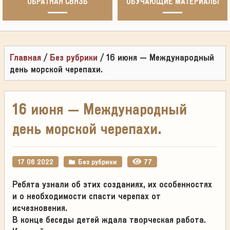
ОБРАТНАЯ СВЯЗЬ
ОБУЧАЮЩИЕ МАТЕРИАЛЫ
Главная
/
Без рубрики
/
16 июня – Международный
день морской черепахи.
16 июня – Международный
день морской черепахи.
17 06 2022
Без рубрики
77
Ребята узнали об этих созданиях, их особенностях
и о необходимости спасти черепах от
исчезновения.
В конце беседы детей ждала творческая работа.