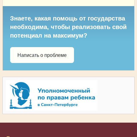
Знаете, какая помощь от государства
необходима, чтобы реализовать свой
потенциал на максимум?
Написать о проблеме