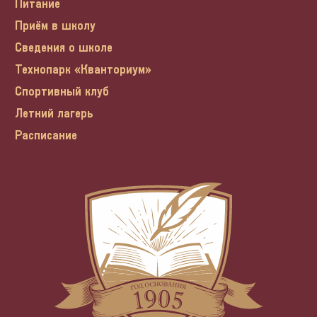
Питание
Приём в школу
Сведения о школе
Технопарк «Кванториум»
Спортивный клуб
Летний лагерь
Расписание