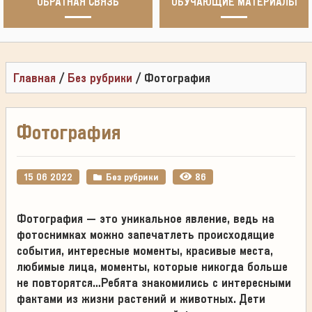
ОБРАТНАЯ СВЯЗЬ
ОБУЧАЮЩИЕ МАТЕРИАЛЫ
Главная
/
Без рубрики
/
Фотография
Фотография
15 06 2022
Без рубрики
86
Фотография – это уникальное явление, ведь на
фотоснимках можно запечатлеть происходящие
события, интересные моменты, красивые места,
любимые лица, моменты, которые никогда больше
не повторятся…Ребята знакомились с интересными
фактами из жизни растений и животных. Дети