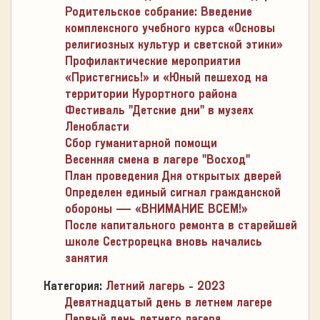
Родительское собрание: Введение
комплексного учебного курса «Основы
религиозных культур и светской этики»
Профилактические мероприятия
«Пристегнись!» и «Юный пешеход на
территории Курортного района
Фестиваль "Детские дни" в музеях
Ленобласти
Сбор гуманитарной помощи
Весенняя смена в лагере "Восход"
План проведения Дня открытых дверей
Определен единый сигнал гражданской
обороны — «ВНИМАНИЕ ВСЕМ!»
После капитального ремонта в старейшей
школе Сестрорецка вновь начались
занятия
Категория:
Летний лагерь - 2023
Девятнадцатый день в летнем лагере
Первый день летнего лагеря