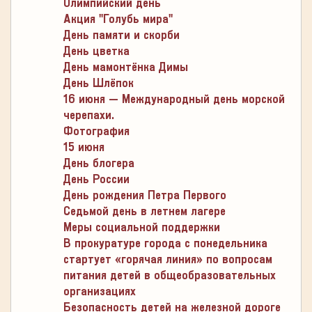
Олимпийский день
Акция "Голубь мира"
День памяти и скорби
День цветка
День мамонтёнка Димы
День Шлёпок
16 июня – Международный день морской
черепахи.
Фотография
15 июня
День блогера
День России
День рождения Петра Первого
Седьмой день в летнем лагере
Меры социальной поддержки
В прокуратуре города с понедельника
стартует «горячая линия» по вопросам
питания детей в общеобразовательных
организациях
Безопасность детей на железной дороге